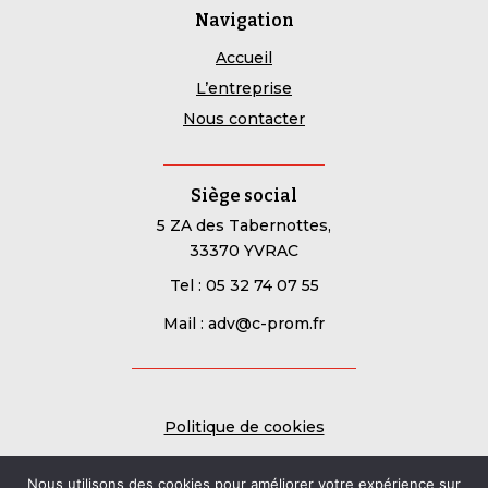
Navigation
Accueil
L’entreprise
Nous contacter
Siège social
5 ZA des Tabernottes,
33370 YVRAC
Tel : 05 32 74 07 55
Mail : adv@c-prom.fr
Politique de cookies
Mentions légales
Nous utilisons des cookies pour améliorer votre expérience sur