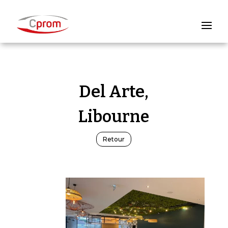
Del Arte,
Libourne
Retour