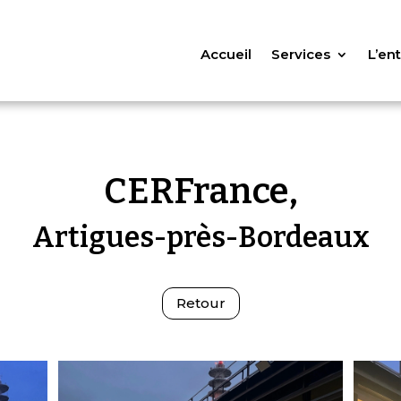
Accueil
Services
L’en
CERFrance,
Artigues-près-Bordeaux
Retour