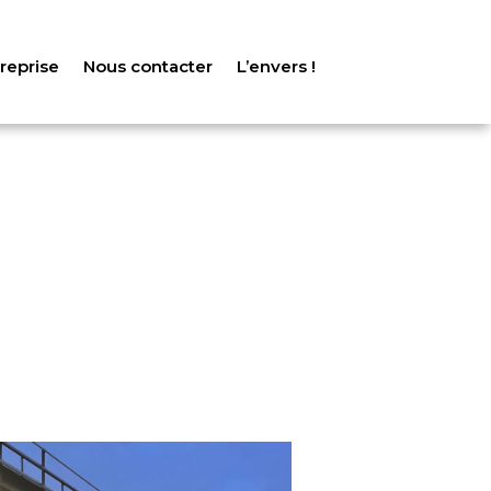
treprise
Nous contacter
L’envers !